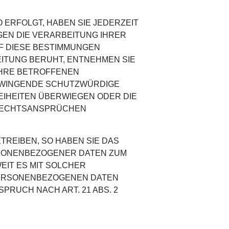
O ERFOLGT, HABEN SIE JEDERZEIT
GEN DIE VERARBEITUNG IHRER
F DIESE BESTIMMUNGEN
EITUNG BERUHT, ENTNEHMEN SIE
IHRE BETROFFENEN
 ZWINGENDE SCHUTZWÜRDIGE
EIHEITEN ÜBERWIEGEN ODER DIE
 RECHTSANSPRÜCHEN
REIBEN, SO HABEN SIE DAS
RSONENBEZOGENER DATEN ZUM
EIT ES MIT SOLCHER
PERSONENBEZOGENEN DATEN
RUCH NACH ART. 21 ABS. 2