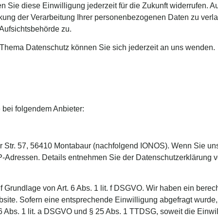
n Sie diese Einwilligung jederzeit für die Zukunft widerrufen.
ng der Verarbeitung Ihrer personenbezogenen Daten zu verlan
Aufsichtsbehörde zu.
 Thema Datenschutz können Sie sich jederzeit an uns wenden.
 bei folgendem Anbieter:
er Str. 57, 56410 Montabaur (nachfolgend IONOS). Wenn Sie u
r IP-Adressen. Details entnehmen Sie der Datenschutzerklärung
Grundlage von Art. 6 Abs. 1 lit. f DSGVO. Wir haben ein berecht
site. Sofern eine entsprechende Einwilligung abgefragt wurde, 
 6 Abs. 1 lit. a DSGVO und § 25 Abs. 1 TTDSG, soweit die Einw