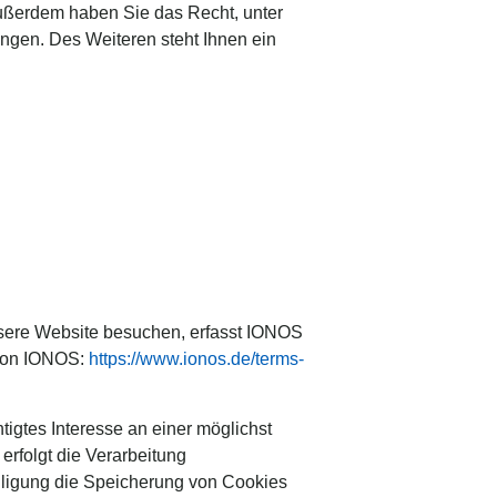
 Außerdem haben Sie das Recht, unter
gen. Des Weiteren steht Ihnen ein
nsere Website besuchen, erfasst IONOS
 von IONOS:
https://www.ionos.de/terms-
igtes Interesse an einer möglichst
erfolgt die Verarbeitung
illigung die Speicherung von Cookies