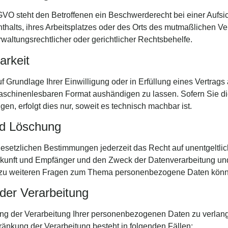
VO steht den Betroffenen ein Beschwerderecht bei einer Aufsi
nthalts, ihres Arbeitsplatzes oder des Orts des mutmaßlichen 
waltungsrechtlicher oder gerichtlicher Rechtsbehelfe.
arkeit
f Grundlage Ihrer Einwilligung oder in Erfüllung eines Vertrags 
maschinenlesbaren Format aushändigen zu lassen. Sofern Sie di
en, erfolgt dies nur, soweit es technisch machbar ist.
nd Löschung
setzlichen Bestimmungen jederzeit das Recht auf unentgeltlich
nft und Empfänger und den Zweck der Datenverarbeitung und g
 zu weiteren Fragen zum Thema personenbezogene Daten könne
der Verarbeitung
ng der Verarbeitung Ihrer personenbezogenen Daten zu verlange
änkung der Verarbeitung besteht in folgenden Fällen: