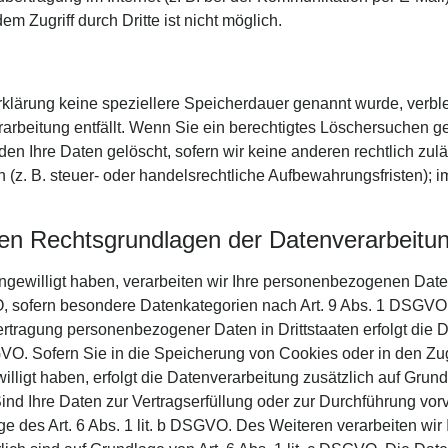
m Zugriff durch Dritte ist nicht möglich.
rklärung keine speziellere Speicherdauer genannt wurde, verb
erarbeitung entfällt. Wenn Sie ein berechtigtes Löschersuchen 
den Ihre Daten gelöscht, sofern wir keine anderen rechtlich zu
. B. steuer- oder handelsrechtliche Aufbewahrungsfristen); im 
en Rechtsgrundlagen der Datenverarbeitun
ngewilligt haben, verarbeiten wir Ihre personenbezogenen Daten 
, sofern besondere Datenkategorien nach Art. 9 Abs. 1 DSGVO v
ertragung personenbezogener Daten in Drittstaaten erfolgt die
GVO. Sofern Sie in die Speicherung von Cookies oder in den Zugr
ewilligt haben, erfolgt die Datenverarbeitung zusätzlich auf Gr
. Sind Ihre Daten zur Vertragserfüllung oder zur Durchführung vo
ge des Art. 6 Abs. 1 lit. b DSGVO. Des Weiteren verarbeiten wir 