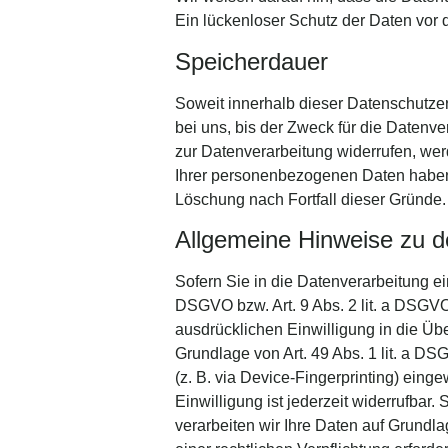
Ein lückenloser Schutz der Daten vor de
Speicherdauer
Soweit innerhalb dieser Datenschutze
bei uns, bis der Zweck für die Datenv
zur Datenverarbeitung widerrufen, wer
Ihrer personenbezogenen Daten haben (z
Löschung nach Fortfall dieser Gründe.
Allgemeine Hinweise zu d
Sofern Sie in die Datenverarbeitung ei
DSGVO bzw. Art. 9 Abs. 2 lit. a DSGVO
ausdrücklichen Einwilligung in die Üb
Grundlage von Art. 49 Abs. 1 lit. a DS
(z. B. via Device-Fingerprinting) eing
Einwilligung ist jederzeit widerrufbar
verarbeiten wir Ihre Daten auf Grundla