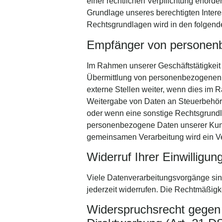
einer rechtlichen Verpflichtung erforde
Grundlage unseres berechtigten Interes
Rechtsgrundlagen wird in den folgende
Empfänger von personen
Im Rahmen unserer Geschäftstätigkeit 
Übermittlung von personenbezogenen D
externe Stellen weiter, wenn dies im Ra
Weitergabe von Daten an Steuerbehörde
oder wenn eine sonstige Rechtsgrundl
personenbezogene Daten unserer Kunden
gemeinsamen Verarbeitung wird ein V
Widerruf Ihrer Einwilligu
Viele Datenverarbeitungsvorgänge sind 
jederzeit widerrufen. Die Rechtmäßigke
Widerspruchsrecht gegen 