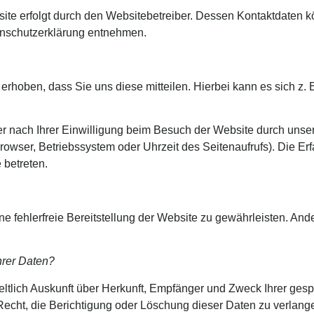
ite erfolgt durch den Websitebetreiber. Dessen Kontaktdaten 
tenschutzerklärung entnehmen.
rhoben, dass Sie uns diese mitteilen. Hierbei kann es sich z. B
 nach Ihrer Einwilligung beim Besuch der Website durch unsere
browser, Betriebssystem oder Uhrzeit des Seitenaufrufs). Die Er
 betreten.
ne fehlerfreie Bereitstellung der Website zu gewährleisten. An
hrer Daten?
geltlich Auskunft über Herkunft, Empfänger und Zweck Ihrer g
echt, die Berichtigung oder Löschung dieser Daten zu verlang