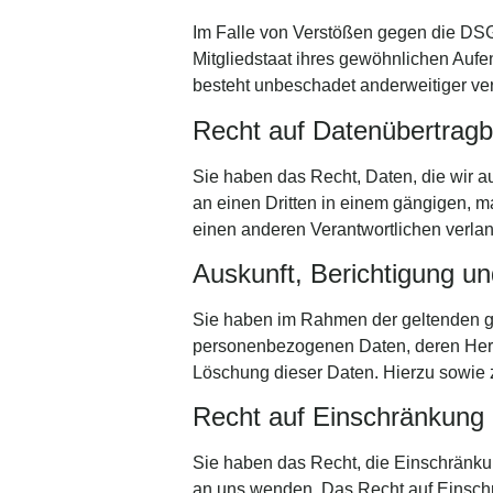
Im Falle von Verstößen gegen die DSG
Mitgliedstaat ihres gewöhnlichen Aufe
besteht unbeschadet anderweitiger ver
Recht auf Daten­übertrag­b
Sie haben das Recht, Daten, die wir au
an einen Dritten in einem gängigen, 
einen anderen Verantwortlichen verlang
Auskunft, Berichtigung u
Sie haben im Rahmen der geltenden ge
personenbezogenen Daten, deren Herku
Löschung dieser Daten. Hierzu sowie
Recht auf Einschränkung 
Sie haben das Recht, die Einschränku
an uns wenden. Das Recht auf Einschr