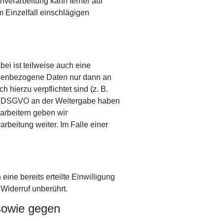
enverarbeitung kann ferner auf
m Einzelfall einschlägigen
ei ist teilweise auch eine
onenbezogene Daten nur dann an
 hierzu verpflichtet sind (z. B.
t. f DSGVO an der Weitergabe haben
arbeitern geben wir
beitung weiter. Im Falle einer
ine bereits erteilte Einwilligung
 Widerruf unberührt.
sowie gegen