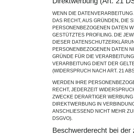
Direktwerbung (Art. 21 
WENN DIE DATENVERARBEITUNG AU
DAS RECHT, AUS GRÜNDEN, DIE 
PERSONENBEZOGENEN DATEN WID
GESTÜTZTES PROFILING. DIE JE
DIESER DATENSCHUTZERKLÄRUNG
PERSONENBEZOGENEN DATEN NIC
GRÜNDE FÜR DIE VERARBEITUNG 
VERARBEITUNG DIENT DER GEL
(WIDERSPRUCH NACH ART. 21 ABS.
WERDEN IHRE PERSONENBEZOGEN
RECHT, JEDERZEIT WIDERSPRUC
ZWECKE DERARTIGER WERBUNG EI
DIREKTWERBUNG IN VERBINDUN
ANSCHLIESSEND NICHT MEHR ZU
DSGVO).
Beschwerde­recht bei der 