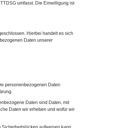
s TTDSG umfasst. Die Einwilligung ist
eschlossen. Hierbei handelt es sich
enbezogenen Daten unserer
 Ihre personenbezogenen Daten
ärung.
nbezogene Daten sind Daten, mit
elche Daten wir erheben und wofür wir
) Sicherheitslücken aufweisen kann.