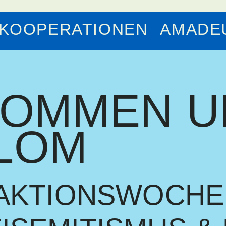
KOOPERATIONEN
AMADEU
KOMMEN U
LOM
 AKTIONSWOCH