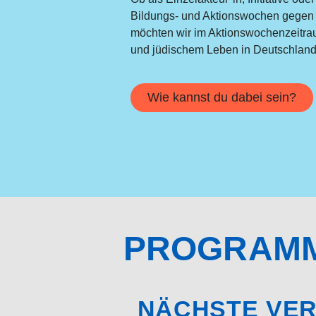
Bildungs- und Aktionswochen gegen
möchten wir im Aktionswochenzeitra
und jüdischem Leben in Deutschland 
Wie kannst du dabei sein?
PROGRAMM
NÄCHSTE VE