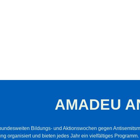
AMADEU A
bundesweiten Bildungs- und Aktionswochen gegen Antisemits
tung organisiert und bieten jedes Jahr ein vielfältiges Programm.