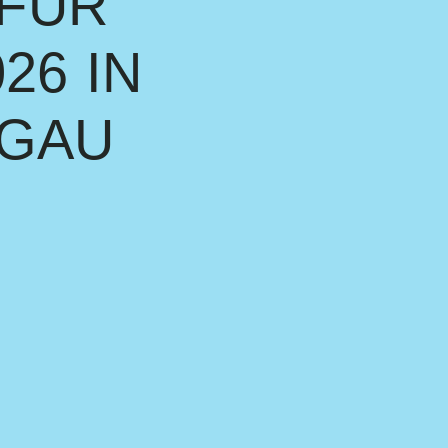
 FÜR
26 IN
SGAU