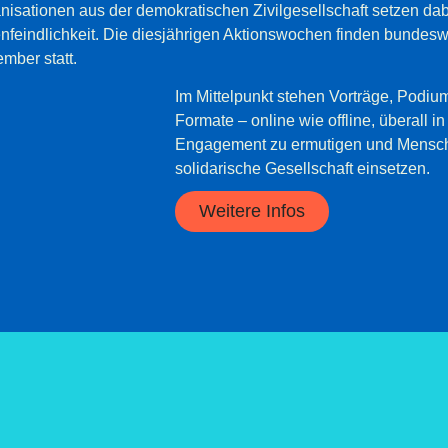
nisationen aus der demokratischen Zivilgesellschaft setzen d
nfeindlichkeit. Die diesjährigen Aktionswochen finden bundesw
mber statt.
Im Mittelpunkt stehen Vorträge, Podiu
Formate – online wie offline, überall i
Engagement zu ermutigen und Menschen
solidarische Gesellschaft einsetzen.
Weitere Infos