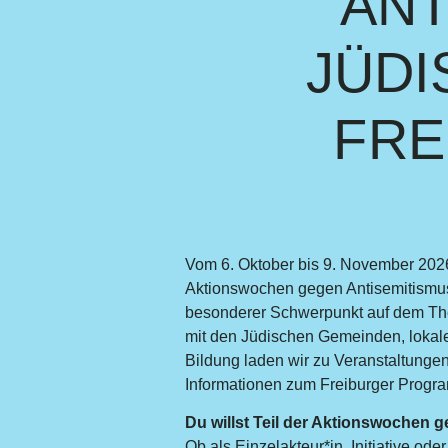
ANT
JÜDI
FRE
Vom 6. Oktober bis 9. November 2026
Aktionswochen gegen Antisemitismus 
besonderer Schwerpunkt auf dem T
mit den Jüdischen Gemeinden, lokalen
Bildung laden wir zu Veranstaltung
Informationen zum Freiburger Progra
Du willst Teil der Aktionswochen
Ob als Einzelakteur*in, Initiative ode