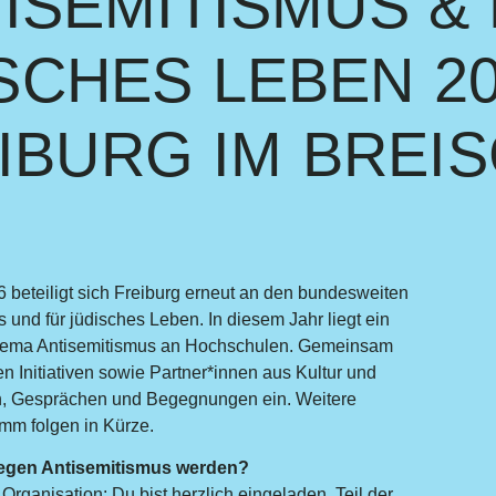
ISEMITISMUS &
SCHES LEBEN 20
IBURG IM BREI
 beteiligt sich Freiburg erneut an den bundesweiten
und für jüdisches Leben. In diesem Jahr liegt ein
hema Antisemitismus an Hochschulen. Gemeinsam
 Initiativen sowie Partner*innen aus Kultur und
en, Gesprächen und Begegnungen ein. Weitere
mm folgen in Kürze.
 gegen Antisemitismus werden?
r Organisation: Du bist herzlich eingeladen, Teil der