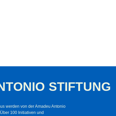
NTONIO STIFTUNG
mus werden von der Amadeu Antonio
 Über 100 Initiativen und